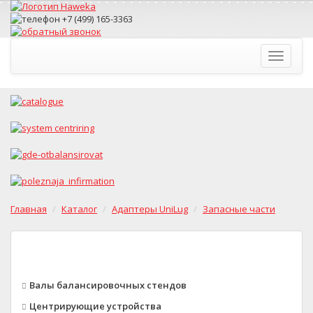
Toggle
navigati
Главная
Каталог
Адаптеры UniLug
Запасные части
Валы балансировочных стендов
Центрирующие устройства