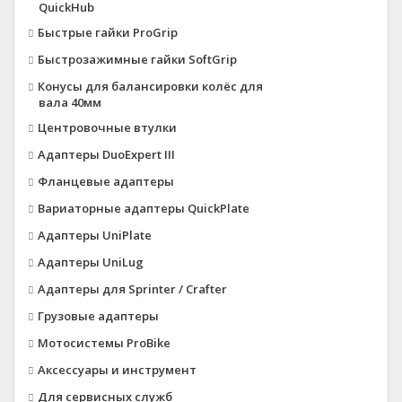
QuickHub
Быстрые гайки ProGrip
Быстрозажимные гайки SoftGrip
Конусы для балансировки колёс для
вала 40мм
Центровочные втулки
Адаптеры DuoExpert III
Фланцевые адаптеры
Вариаторные адаптеры QuickPlate
Адаптеры UniPlate
Адаптеры UniLug
Адаптеры для Sprinter / Crafter
Грузовые адаптеры
Мотосистемы ProBike
Аксессуары и инструмент
Для сервисных служб