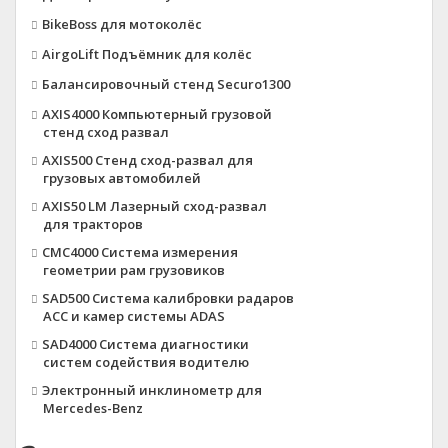
BikeBoss для мотоколёс
AirgoLift Подъёмник для колёс
Балансировочный стенд Securo1300
AXIS4000 Компьютерный грузовой
стенд сход развал
AXIS500 Стенд сход-развал для
грузовых автомобилей
AXIS50 LM Лазерный сход-развал
для тракторов
CMC4000 Система измерения
геометрии рам грузовиков
SAD500 Система калибровки радаров
ACC и камер системы ADAS
SAD4000 Система диагностики
систем содействия водителю
Электронный инклинометр для
Mercedes-Benz