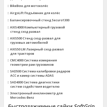
BikeBoss для мотоколёс
AirgoLift Подъёмник для колёс
Балансировочный стенд Securo1300
AXIS4000 Компьютерный грузовой
стенд сход развал
AXIS500 Стенд сход-развал для
грузовых автомобилей
AXIS50 LM Лазерный сход-развал
для тракторов
CMC4000 Система измерения
геометрии рам грузовиков
SAD500 Система калибровки радаров
ACC и камер системы ADAS
SAD4000 Система диагностики
систем содействия водителю
Электронный инклинометр для
Mercedes-Benz
Быстрозажимные гайки SoftGrip