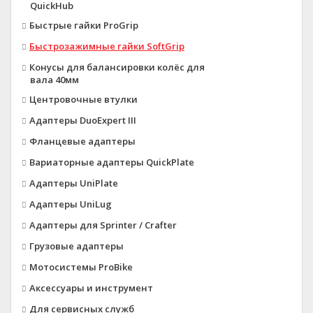
QuickHub
Быстрые гайки ProGrip
Быстрозажимные гайки SoftGrip
Конусы для балансировки колёс для
вала 40мм
Центровочные втулки
Адаптеры DuoExpert III
Фланцевые адаптеры
Вариаторные адаптеры QuickPlate
Адаптеры UniPlate
Адаптеры UniLug
Адаптеры для Sprinter / Crafter
Грузовые адаптеры
Мотосистемы ProBike
Аксессуары и инструмент
Для сервисных служб