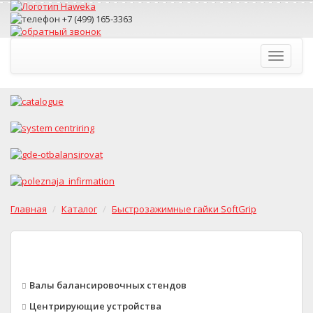
Toggle
navigati
Главная
Каталог
Быстрозажимные гайки SoftGrip
Валы балансировочных стендов
Центрирующие устройства