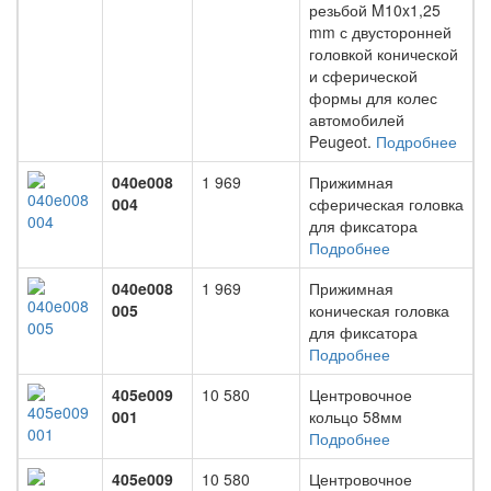
резьбой M10x1,25
mm с двусторонней
головкой конической
и сферической
формы для колес
автомобилей
Peugeot.
Подробнее
040e008
1 969
Прижимная
004
сферическая головка
для фиксатора
Подробнее
040e008
1 969
Прижимная
005
коническая головка
для фиксатора
Подробнее
405e009
10 580
Центровочное
001
кольцо 58мм
Подробнее
405e009
10 580
Центровочное