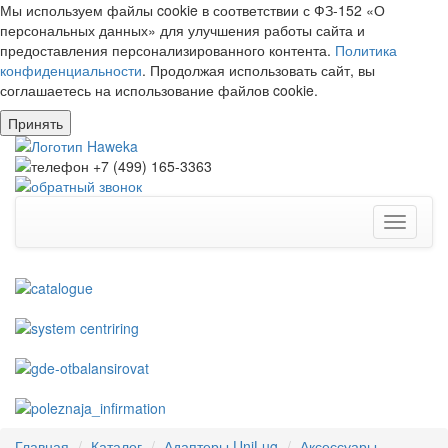
Мы используем файлы cookie в соответствии с ФЗ-152 «О
персональных данных» для улучшения работы сайта и
предоставления персонализированного контента.
Политика
конфиденциальности
. Продолжая использовать сайт, вы
соглашаетесь на использование файлов cookie.
Принять
Toggle
navigati
Главная
Каталог
Адаптеры UniLug
Аксессуары