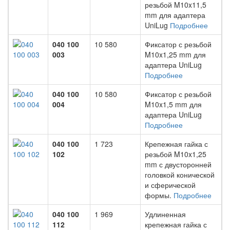
резьбой M10x11,5
mm для адаптера
UniLug
Подробнее
040 100
10 580
Фиксатор с резьбой
003
M10x1,25 mm для
адаптера UniLug
Подробнее
040 100
10 580
Фиксатор с резьбой
004
M10x1,5 mm для
адаптера UniLug
Подробнее
040 100
1 723
Крепежная гайка с
102
резьбой M10x1,25
mm с двусторонней
головкой конической
и сферической
формы.
Подробнее
040 100
1 969
Удлиненная
112
крепежная гайка с