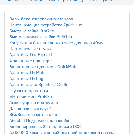
Валы балансировочных стендов
Центрирующие устройства QuickHub
Быстрые гайки ProGrip
Быстрозажимные гайки SoftGrip
Конусы для балансировки колёс для вала 40мм
Центровочные втулки
Адаптеры DuoExpert III
Фланцевые адаптеры
Вариаторные адаптеры QuickPlate
Адаптеры UniPlate
Адаптеры UniLug
Адаптеры для Sprinter / Crafter
Грузовые адаптеры
Мотосистемы ProBike
Аксессуары и инструмент
Для сервисных служб
BikeBoss для мотоколёс
AirgoLift Подъёмник для колёс
Балансировочный стенд Securo1300
AXIS4000 Компьютерный грузовой стенд сход развал