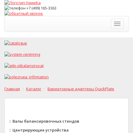
Toggle
navigati
Главная
Каталог
Вариаторные адаптеры QuickPlate
Валы балансировочных стендов
Центрирующие устройства