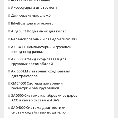
Аксессуары и инструмент
Для сервисных служб
BikeBoss для мотоколёс
AirgoLift Подъёмник для колёс
Балансировочный стенд Securo1300
AXIS4000 Компьютерный грузовой
стенд сход развал
AXIS500 Стенд сход-развал для
грузовых автомобилей
AXIS50 LM Лазерный сход-развал
для тракторов
CMC4000 Система измерения
геометрии рам грузовиков
SAD500 Система калибровки радаров
ACC и камер системы ADAS
SAD4000 Система диагностики
систем содействия водителю