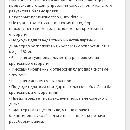
превосходного центрирования колеса и оптимального
результата балансировки.
Некоторые преимущества QuickPlate IV:
• Не нужно тратить долгое время на подбор
подходящего диаметра расположения крепежных
отверстий
• Подходит для стандартных и нестандартных
диаметров расположения крепежных отверстий от 95
мм до 182 мм
• Быстрая регулировка диаметра расположения
крепежных отверстий
• Фиксация крепежных отверстий благодаря системе
"ProLock"
• Быстрая и легкая смена головок
• Подходит для всех стандартных дисков с 4мя, 5ю и 6и
крепежными отверстиями
• Предотвращает повреждение покрытия колёсного
диска
• Адаптер стал ещё тоньше, что позволяет
балансировать колёса даже на стендах с коротким
резьбовым валом.