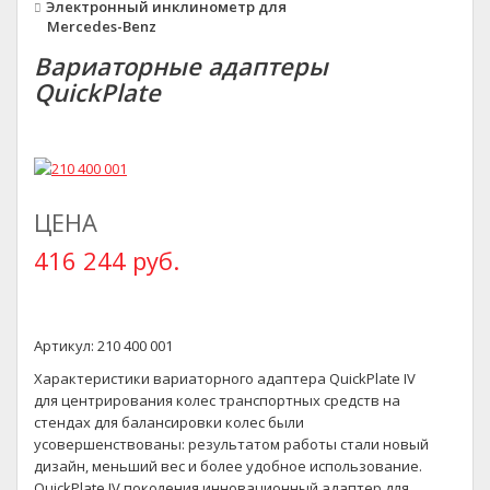
Электронный инклинометр для
Mercedes-Benz
Вариаторные адаптеры
QuickPlate
ЦЕНА
416 244 руб.
Артикул: 210 400 001
Характеристики вариаторного адаптера QuickPlate IV
для центрирования колес транспортных средств на
стендах для балансировки колес были
усовершенствованы: результатом работы стали новый
дизайн, меньший вес и более удобное использование.
QuickPlate IV поколения инновационный адаптер для